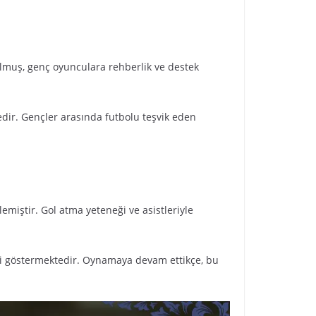
 olmuş, genç oyunculara rehberlik ve destek
tedir. Gençler arasında futbolu teşvik eden
ilemiştir. Gol atma yeteneği ve asistleriyle
iğini göstermektedir. Oynamaya devam ettikçe, bu