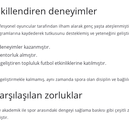
şekillendiren deneyimler
rofesyonel oyuncular tarafından ilham alarak genç yaşta ateşlenmiştir
programlarına kaydederek tutkusunu desteklemiş ve yeteneğini gelişt
 deneyimler kazanmıştır.
ntorluk almıştır.
liştiren topluluk futbol etkinliklerine katılmıştır.
i geliştirmekle kalmamış, aynı zamanda spora olan disiplin ve bağlıl
şılaşılan zorluklar
kademik ile spor arasındaki dengeyi sağlama baskısı gibi çeşitli zor
ştir.