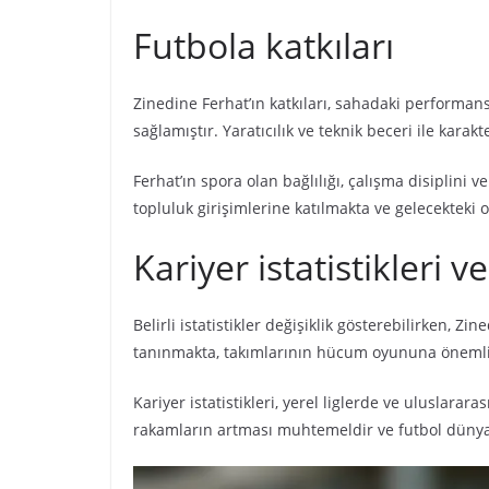
Futbola katkıları
Zinedine Ferhat’ın katkıları, sahadaki performans
sağlamıştır. Yaratıcılık ve teknik beceri ile karak
Ferhat’ın spora olan bağlılığı, çalışma disiplini
topluluk girişimlerine katılmakta ve gelecekteki 
Kariyer istatistikleri v
Belirli istatistikler değişiklik gösterebilirken, Z
tanınmakta, takımlarının hücum oyununa önemli
Kariyer istatistikleri, yerel liglerde ve uluslar
rakamların artması muhtemeldir ve futbol dünyas