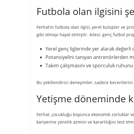
Futbola olan ilgisini 
Ferhat’ın futbola olan ilgisi, yerel kulüpler ve p
gibi olmayı hayal etmiştir. Ailesi, genç futbol 
Yerel genç liglerinde yer alarak değerli
Potansiyelini tanıyan antrenörlerden me
Takım çalışmasını ve sporculuk ruhunu ge
Bu şekillendirici deneyimler, sadece becerilerin
Yetişme döneminde kar
Ferhat, çocukluğu boyunca ekonomik zorluklar ve a
kariyerine yönelik azmini ve kararlılığını test etmi