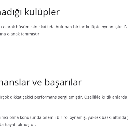
nadığı kulüpler
u olarak büyümesine katkıda bulunan birkaç kulüpte oynamıştır. Far
ına olanak tanımıştır.
anslar ve başarılar
birçok dikkat çekici performans sergilemiştir. Özellikle kritik anlar
cı olma konusunda önemli bir rol oynamış, yüksek baskı altında yet
rda hayati olmuştur.