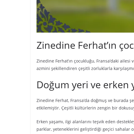
Zinedine Ferhat’ın çoc
Zinedine Ferhat’ın çocukluğu, Fransa’daki ailesi 
azmini şekillendiren çeşitli zorluklarla karşılaşmı
Doğum yeri ve erken 
Zinedine Ferhat, Fransa’da doğmuş ve burada şekil
etkilemiştir. Çeşitli kültürlerin zengin bir doku
Erken yaşamı, ilgi alanlarını teşvik eden destekley
parklar, yeteneklerini geliştirdiği geçici sahalar 