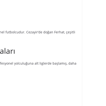
el futbolcudur. Cezayir’de doğan Ferhat, çeşitli
aları
ofesyonel yolculuğuna alt liglerde başlamış, daha