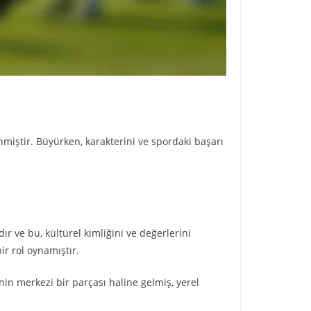
nmiştir. Büyürken, karakterini ve spordaki başarı
r ve bu, kültürel kimliğini ve değerlerini
ir rol oynamıştır.
inin merkezi bir parçası haline gelmiş, yerel