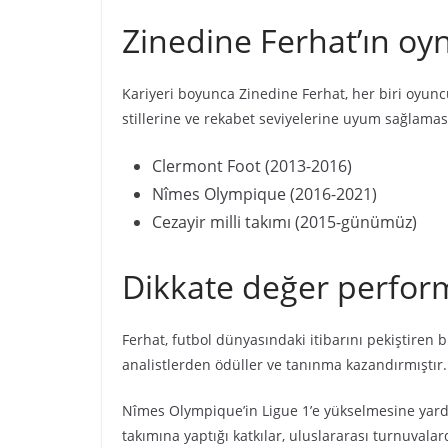
Zinedine Ferhat’ın oy
Kariyeri boyunca Zinedine Ferhat, her biri oyunc
stillerine ve rekabet seviyelerine uyum sağlamas
Clermont Foot (2013-2016)
Nîmes Olympique (2016-2021)
Cezayir milli takımı (2015-günümüz)
Dikkate değer perform
Ferhat, futbol dünyasındaki itibarını pekiştiren 
analistlerden ödüller ve tanınma kazandırmıştır.
Nîmes Olympique’in Ligue 1’e yükselmesine yardım
takımına yaptığı katkılar, uluslararası turnuvala