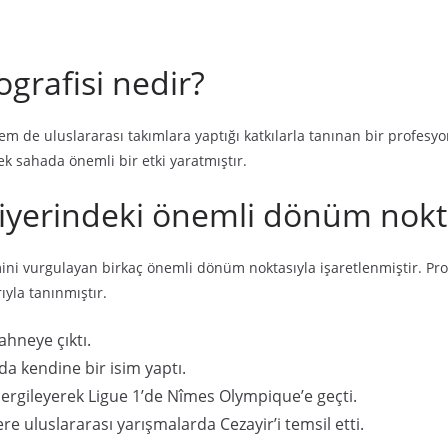
ografisi nedir?
m de uluslararası takımlara yaptığı katkılarla tanınan bir profesyon
ek sahada önemli bir etki yaratmıştır.
riyerindeki önemli dönüm nokt
imini vurgulayan birkaç önemli dönüm noktasıyla işaretlenmiştir. Pr
yla tanınmıştır.
ahneye çıktı.
a kendine bir isim yaptı.
ergileyerek Ligue 1’de Nîmes Olympique’e geçti.
re uluslararası yarışmalarda Cezayir’i temsil etti.