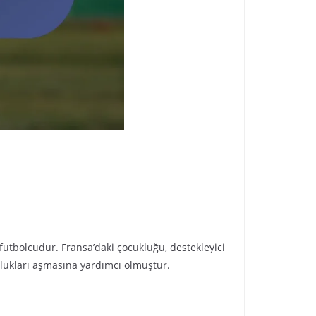
 futbolcudur. Fransa’daki çocukluğu, destekleyici
rlukları aşmasına yardımcı olmuştur.