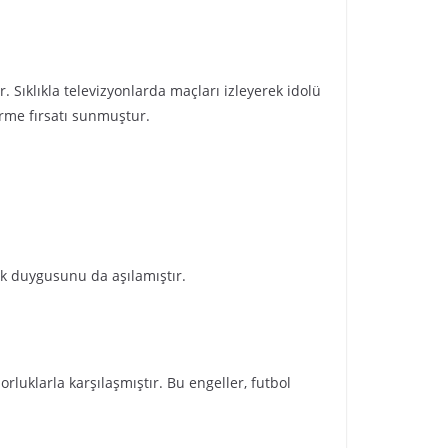
. Sıklıkla televizyonlarda maçları izleyerek idolü
irme fırsatı sunmuştur.
ık duygusunu da aşılamıştır.
luklarla karşılaşmıştır. Bu engeller, futbol