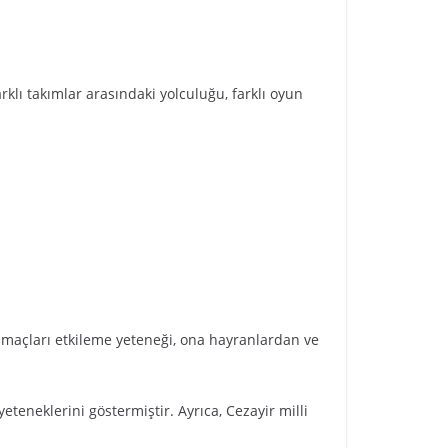
klı takımlar arasındaki yolculuğu, farklı oyun
da maçları etkileme yeteneği, ona hayranlardan ve
eneklerini göstermiştir. Ayrıca, Cezayir milli