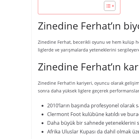
Zinedine Ferhat’ın biy
Zinedine Ferhat, becerikli oyunu ve hem kulüp he
liglerde ve yarışmalarda yeteneklerini sergileyer
Zinedine Ferhat’ın ka
Zinedine Ferhat’ın kariyeri, oyuncu olarak geliş
sonra daha yüksek liglere geçerek performansları
2010’ların başında profesyonel olarak s
Clermont Foot kulübüne katıldı ve burad
Daha büyük bir sahnede yeteneklerini s
Afrika Uluslar Kupası da dahil olmak üze