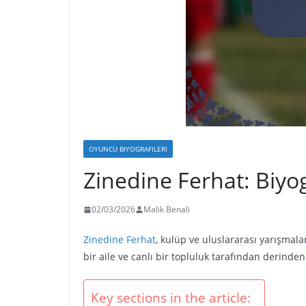
OYUNCU BIYOGRAFILERI
Zinedine Ferhat: Biyogr
02/03/2026
Malik Benali
Zinedine Ferhat
, kulüp ve uluslararası yarışmala
bir aile ve canlı bir topluluk tarafından derind
Key sections in the article: