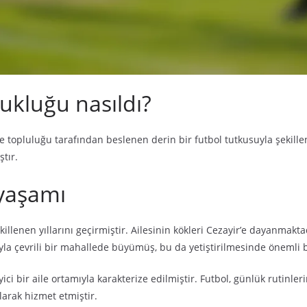
ukluğu nasıldı?
ve topluluğu tarafından beslenen derin bir futbol tutkusuyla şekille
ştır.
yaşamı
lenen yıllarını geçirmiştir. Ailesinin kökleri Cezayir’e dayanmaktadı
suyla çevrili bir mahallede büyümüş, bu da yetiştirilmesinde önemli b
ici bir aile ortamıyla karakterize edilmiştir. Futbol, günlük rutinler
olarak hizmet etmiştir.