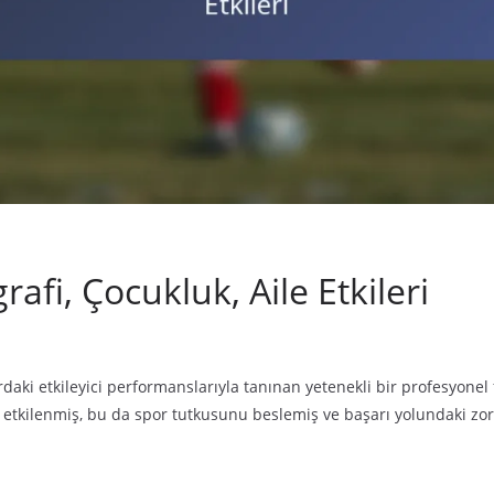
afi, Çocukluk, Aile Etkileri
rdaki etkileyici performanslarıyla tanınan yetenekli bir profesyonel
en etkilenmiş, bu da spor tutkusunu beslemiş ve başarı yolundaki zo