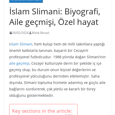
İslam Slimani: Biyografi,
Aile geçmişi, Özel hayat
26/02/2026
Malik Benali
I
slam Slimani
, hem kulüp hem de milli takımlara yaptığı
önemli katkılarla tanınan, başarılı bir Cezayirli
profesyonel futbolcudur. 1988 yılında doğan Slimani’nin
aile geçmişi
, Cezayir kültürüyle derin bir şekilde iç içe
geçmiş olup, bu durum onun kişisel değerlerini ve
profesyonel yolculuğunu derinden etkilemiştir. Saha
dışında, Slimani topluma hizmete adanmış ve güçlü aile
bağlarını sürdürerek, çok yönlü ve kararlı bir birey
olduğunu göstermektedir.
Key sections in the article: