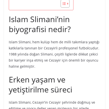
Islam Slimani’nin
biyografisi nedir?
Islam Slimani, hem kulüp hem de milli takımlara yaptığı
katkılarla tanınan bir Cezayirli profesyonel futbolcudur.
1988 yılında doğan Slimani, çeşitli liglerde dikkat çekici
bir kariyer inşa etmiş ve Cezayir için önemli bir oyuncu
haline gelmiştir.
Erken yaşam ve
yetiştirilme süreci
Islam Slimani, Cezayir’in Cezayir şehrinde doğmuş ve
eğitime ve spora değer veren mütevazı bir ailede