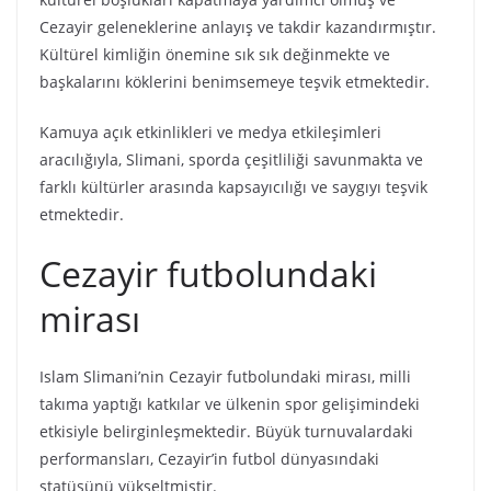
Cezayir geleneklerine anlayış ve takdir kazandırmıştır.
Kültürel kimliğin önemine sık sık değinmekte ve
başkalarını köklerini benimsemeye teşvik etmektedir.
Kamuya açık etkinlikleri ve medya etkileşimleri
aracılığıyla, Slimani, sporda çeşitliliği savunmakta ve
farklı kültürler arasında kapsayıcılığı ve saygıyı teşvik
etmektedir.
Cezayir futbolundaki
mirası
Islam Slimani’nin Cezayir futbolundaki mirası, milli
takıma yaptığı katkılar ve ülkenin spor gelişimindeki
etkisiyle belirginleşmektedir. Büyük turnuvalardaki
performansları, Cezayir’in futbol dünyasındaki
statüsünü yükseltmiştir.