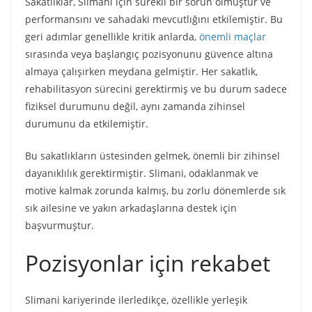
Sakatlıklar, Slimani için sürekli bir sorun olmuştur ve
performansını ve sahadaki mevcutlığını etkilemiştir. Bu
geri adımlar genellikle kritik anlarda,
önemli maçlar
sırasında veya başlangıç pozisyonunu güvence altına
almaya çalışırken meydana gelmiştir. Her sakatlık,
rehabilitasyon sürecini gerektirmiş ve bu durum sadece
fiziksel durumunu değil, aynı zamanda zihinsel
durumunu da etkilemiştir.
Bu sakatlıkların üstesinden gelmek, önemli bir zihinsel
dayanıklılık gerektirmiştir. Slimani, odaklanmak ve
motive kalmak zorunda kalmış, bu zorlu dönemlerde sık
sık ailesine ve yakın arkadaşlarına destek için
başvurmuştur.
Pozisyonlar için rekabet
Slimani kariyerinde ilerledikçe, özellikle yerleşik