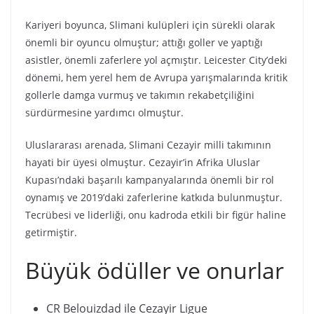
Kariyeri boyunca, Slimani kulüpleri için sürekli olarak
önemli bir oyuncu olmuştur; attığı goller ve yaptığı
asistler, önemli zaferlere yol açmıştır. Leicester City’deki
dönemi, hem yerel hem de Avrupa yarışmalarında kritik
gollerle damga vurmuş ve takımın rekabetçiliğini
sürdürmesine yardımcı olmuştur.
Uluslararası arenada, Slimani Cezayir milli takımının
hayati bir üyesi olmuştur. Cezayir’in Afrika Uluslar
Kupası’ndaki başarılı kampanyalarında önemli bir rol
oynamış ve 2019’daki zaferlerine katkıda bulunmuştur.
Tecrübesi ve liderliği, onu kadroda etkili bir figür haline
getirmiştir.
Büyük ödüller ve onurlar
CR Belouizdad ile Cezayir Ligue