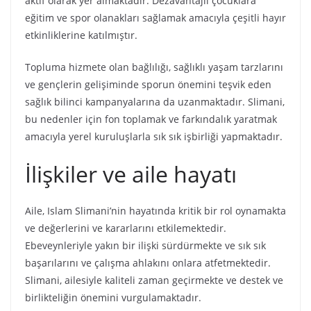
aktif olarak yer almaktadır. Dezavantajlı çocuklara
eğitim ve spor olanakları sağlamak amacıyla çeşitli hayır
etkinliklerine katılmıştır.
Topluma hizmete olan bağlılığı, sağlıklı yaşam tarzlarını
ve gençlerin gelişiminde sporun önemini teşvik eden
sağlık bilinci kampanyalarına da uzanmaktadır. Slimani,
bu nedenler için fon toplamak ve farkındalık yaratmak
amacıyla yerel kuruluşlarla sık sık işbirliği yapmaktadır.
İlişkiler ve aile hayatı
Aile, Islam Slimani’nin hayatında kritik bir rol oynamakta
ve değerlerini ve kararlarını etkilemektedir.
Ebeveynleriyle yakın bir ilişki sürdürmekte ve sık sık
başarılarını ve çalışma ahlakını onlara atfetmektedir.
Slimani, ailesiyle kaliteli zaman geçirmekte ve destek ve
birlikteliğin önemini vurgulamaktadır.