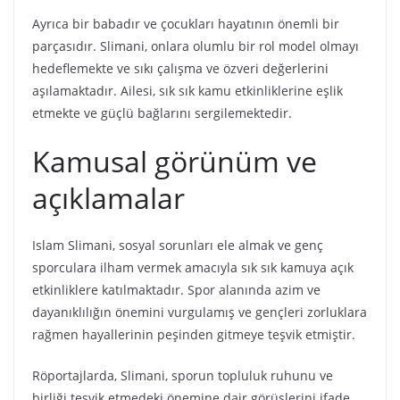
Ayrıca bir babadır ve çocukları hayatının önemli bir
parçasıdır. Slimani, onlara olumlu bir rol model olmayı
hedeflemekte ve sıkı çalışma ve özveri değerlerini
aşılamaktadır. Ailesi, sık sık kamu etkinliklerine eşlik
etmekte ve güçlü bağlarını sergilemektedir.
Kamusal görünüm ve
açıklamalar
Islam Slimani, sosyal sorunları ele almak ve genç
sporculara ilham vermek amacıyla sık sık kamuya açık
etkinliklere katılmaktadır. Spor alanında azim ve
dayanıklılığın önemini vurgulamış ve gençleri zorluklara
rağmen hayallerinin peşinden gitmeye teşvik etmiştir.
Röportajlarda, Slimani, sporun topluluk ruhunu ve
birliği teşvik etmedeki önemine dair görüşlerini ifade