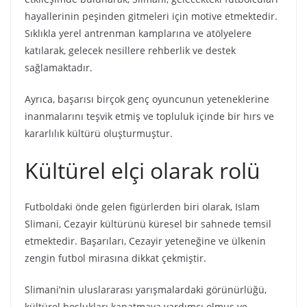
hayallerinin peşinden gitmeleri için motive etmektedir.
Sıklıkla yerel antrenman kamplarına ve atölyelere
katılarak, gelecek nesillere rehberlik ve destek
sağlamaktadır.
Ayrıca, başarısı birçok genç oyuncunun yeteneklerine
inanmalarını teşvik etmiş ve topluluk içinde bir hırs ve
kararlılık kültürü oluşturmuştur.
Kültürel elçi olarak rolü
Futboldaki önde gelen figürlerden biri olarak, Islam
Slimani, Cezayir kültürünü küresel bir sahnede temsil
etmektedir. Başarıları, Cezayir yeteneğine ve ülkenin
zengin futbol mirasına dikkat çekmiştir.
Slimani’nin uluslararası yarışmalardaki görünürlüğü,
kültürel boşlukları kapatmaya yardımcı olmuş ve