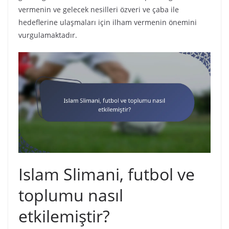
vermenin ve gelecek nesilleri özveri ve çaba ile
hedeflerine ulaşmaları için ilham vermenin önemini
vurgulamaktadır.
Islam Slimani, futbol ve
toplumu nasıl
etkilemiştir?