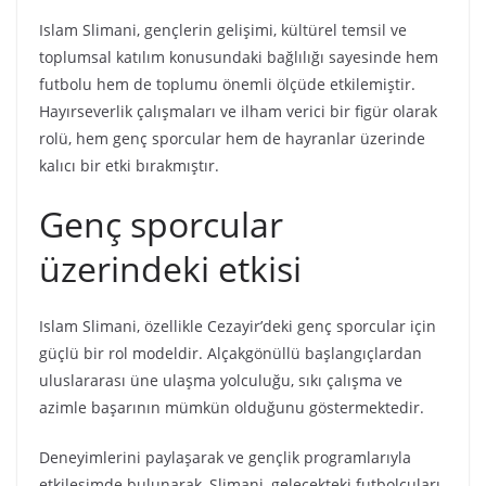
Islam Slimani, gençlerin gelişimi, kültürel temsil ve
toplumsal katılım konusundaki bağlılığı sayesinde hem
futbolu hem de toplumu önemli ölçüde etkilemiştir.
Hayırseverlik çalışmaları ve ilham verici bir figür olarak
rolü, hem genç sporcular hem de hayranlar üzerinde
kalıcı bir etki bırakmıştır.
Genç sporcular
üzerindeki etkisi
Islam Slimani, özellikle Cezayir’deki genç sporcular için
güçlü bir rol modeldir. Alçakgönüllü başlangıçlardan
uluslararası üne ulaşma yolculuğu, sıkı çalışma ve
azimle başarının mümkün olduğunu göstermektedir.
Deneyimlerini paylaşarak ve gençlik programlarıyla
etkileşimde bulunarak, Slimani, gelecekteki futbolcuları