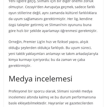
Yeni liglere geçiş, Slimani için bir diğer önemli zorluk
olmuştur. Cezayir’den Avrupa’ya geçmek, sadece farklı
oyun stillerine değil, aynı zamanda kültürel farklılıklara
da uyum sağlamasını gerektirmiştir. Her lig, kendine
özgü talepler getirmiş ve Slimani’nin oyununu buna
göre hızlı bir şekilde ayarlamayı öğrenmesi gerekmiştir.
Örneğin, Premier Lig’in hızı ve fiziksel yapısı, alışık
olduğu şeylerden oldukça farklıydı. Bu uyum süreci,
yeni taktik yaklaşımları anlamayı ve takım arkadaşlarıyla
kimya kurmayı içeriyordu; bu da zaman ve çaba
gerektirmiştir.
Medya incelemesi
Profesyonel bir sporcu olarak, Slimani sürekli medya
incelemesi altında kalmış ve bu durum performansına
baskı ekleyebilmektedir. Hayranlar ve gazetecilerden