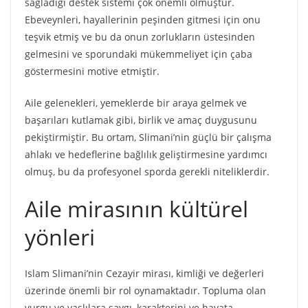
sağladığı destek sistemi çok önemli olmuştur.
Ebeveynleri, hayallerinin peşinden gitmesi için onu
teşvik etmiş ve bu da onun zorlukların üstesinden
gelmesini ve sporundaki mükemmeliyet için çaba
göstermesini motive etmiştir.
Aile gelenekleri, yemeklerde bir araya gelmek ve
başarıları kutlamak gibi, birlik ve amaç duygusunu
pekiştirmiştir. Bu ortam, Slimani’nin güçlü bir çalışma
ahlakı ve hedeflerine bağlılık geliştirmesine yardımcı
olmuş, bu da profesyonel sporda gerekli niteliklerdir.
Aile mirasının kültürel
yönleri
Islam Slimani’nin Cezayir mirası, kimliği ve değerleri
üzerinde önemli bir rol oynamaktadır. Topluma olan
vurgu ve yaşlılara saygı, karakterini ve hayata