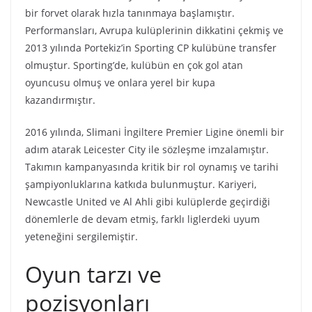
bir forvet olarak hızla tanınmaya başlamıştır.
Performansları, Avrupa kulüplerinin dikkatini çekmiş ve
2013 yılında Portekiz’in Sporting CP kulübüne transfer
olmuştur. Sporting’de, kulübün en çok gol atan
oyuncusu olmuş ve onlara yerel bir kupa
kazandırmıştır.
2016 yılında, Slimani İngiltere Premier Ligine önemli bir
adım atarak Leicester City ile sözleşme imzalamıştır.
Takımın kampanyasında kritik bir rol oynamış ve tarihi
şampiyonluklarına katkıda bulunmuştur. Kariyeri,
Newcastle United ve Al Ahli gibi kulüplerde geçirdiği
dönemlerle de devam etmiş, farklı liglerdeki uyum
yeteneğini sergilemiştir.
Oyun tarzı ve
pozisyonları